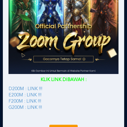
dalam segi gameplay seperti permainan Maya Elemental Totem, Hu Fu
Blessing, Treasure Guardian, Bubble Dragon, Lucky Dragon, dan Bom Bom
Bot.
Gamatron
Vendor terbaru ini banyak sekali pemain yang membicarakannya
dikarenakan suplai game slot gacor di Gamatron sangat fresh dengan
nuansa baru seperti Journey Of The Gold, Samurai Girl, Shiba Inu, Ping
Pong King, CrypCrusade, dan Japanese Mask.
PG Soft
Provider yang hadir dengan gaya baru ini berhasil menarik sorotan para
bettor sejak awal terbentuknya, pasalnya PG Soft menciptakan permainan
slot gacor gampang menang penuh jackpot seperti Mahjong Ways, Treasure
KLIK LINK DIBAWAH :
of Aztec, Chaisen Wins, dan Dreams Of Macau.
D200M : LINK !!!
Spadegaming
E200M : LINK !!!
F200M : LINK !!!
Dengan inovasi terbarunya dalam industry perjudian online, Spadegaming
G200M : LINK !!!
muncul membawa berbagai game slot gacor online terbaru diantaranya
Dragon Empire, Money Mouse, Crazy Bomber, Three Lucky Stars, dan
Magic Kitty.