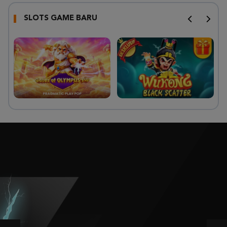
SLOTS GAME BARU
Fortune of Olympus
mul****5
IDR
851,480.00
Gates of Olympus 1000
bat****5
IDR
843,300.00
Gates of Olympus 1000
bat****5
IDR
748,950.00
Mahjong Wins 2
bun****1
IDR
500,850.00
Gates of Olympus 1000
a****9