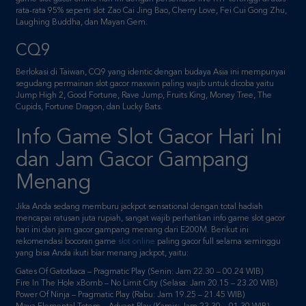
Laughing Buddha, dan Mayan Gem.
CQ9
Berlokasi di Taiwan, CQ9 yang identic dengan budaya Asia ini mempunyai
segudang permainan slot gacor maxwin paling wajib untuk dicoba yaitu
Jump High 2, Good Fortune, Rave Jump, Fruits King, Money Tree, The
Cupids, Fortune Dragon, dan Lucky Bats.
Info Game Slot Gacor Hari Ini
dan Jam Gacor Gampang
Menang
Jika Anda sedang memburu jackpot sensational dengan total hadiah
mencapai ratusan juta rupiah, sangat wajib perhatikan info game slot gacor
hari ini dan jam gacor gampang menang dari E200M. Berikut ini
rekomendasi bocoran game
slot online
paling gacor full selama seminggu
yang bisa Anda ikuti biar menang jackpot, yaitu:
Gates Of Gatotkaca – Pragmatic Play (Senin: Jam 22.30 – 00.24 WIB)
Fire In The Hole xBomb – No Limit City (Selasa: Jam 20.15 – 23.20 WIB)
Power Of Ninja – Pragmatic Play (Rabu: Jam 19.25 – 21.45 WIB)
Maya Elemental Totem – Advant Play (Kamis: Jam 23.30 – 01.30 WIB)
Slime Party – Habanero (Jumat: Jam 18.00 – 20.45 WIB)