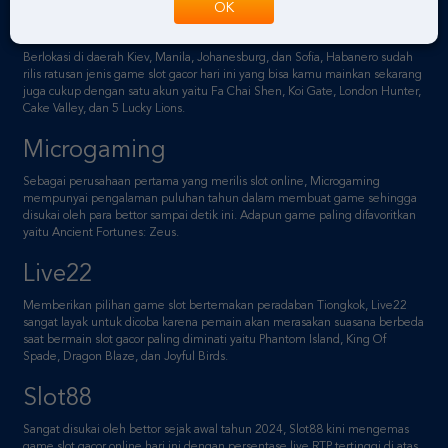
Habanero
OK
Berlokasi di daerah Kiev, Manila, Johanesburg, dan Sofia, Habanero sudah
rilis ratusan jenis game slot gacor hari ini yang bisa kamu mainkan sekarang
juga cukup dengan satu akun yaitu Fa Chai Shen, Koi Gate, London Hunter,
Cake Valley, dan 5 Lucky Lions.
Microgaming
Sebagai perusahaan pertama yang merilis slot online, Microgaming
mempunyai pengalaman puluhan tahun dalam membuat game sehingga
disukai oleh para bettor sampai detik ini. Adapun game paling difavoritkan
yaitu Ancient Fortunes: Zeus.
Live22
Memberikan pilihan game slot bertemakan peradaban Tiongkok, Live22
sangat layak untuk dicoba karena pemain akan merasakan suasana berbeda
saat bermain slot gacor paling diminati yaitu Phantom Island, King Of
Spade, Dragon Blaze, dan Joyful Birds.
Slot88
Sangat disukai oleh bettor sejak awal tahun 2024, Slot88 kini mengemas
game slot gacor online hari ini dengan persentase live RTP tertinggi di atas
rata-rata 95% seperti slot Zao Cai Jing Bao, Cherry Love, Fei Cui Gong Zhu,