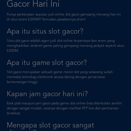
Punya pertanyaan seputar judi online slot gacor gampang menang hari ini
di situs resmi E200M? Temukan jawabannya disini!
Apa itu situs slot gacor?
Situs slot gacor adalah agen judi slot online terpercaya dan resmi yang
menghadirkan sederet game paling gampang menang jackpot seperti situs
E200M.
Apa itu game slot gacor?
Slot gacor merupakan sebuah game mesin slot yang sekarang sudah
memakai teknologi elektronik secara daring dengan persentase
kemenangan tinggi.
Kapan jam gacor hari ini?
Baik pola maupun jam gacor pada game slot online bisa ditentukan sendiri
dengan sangat mudah, caranya dengan melihat RTP live dari permainan
tersebut.
Mengapa slot gacor sangat
diminati?