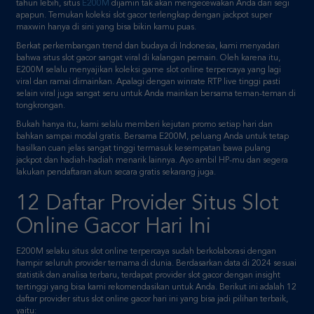
apapun. Temukan koleksi slot gacor terlengkap dengan jackpot super
maxwin hanya di sini yang bisa bikin kamu puas.
Berkat perkembangan trend dan budaya di Indonesia, kami menyadari
bahwa situs slot gacor sangat viral di kalangan pemain. Oleh karena itu,
E200M selalu menyajikan koleksi game slot online terpercaya yang lagi
viral dan ramai dimainkan. Apalagi dengan winrate RTP live tinggi pasti
selain viral juga sangat seru untuk Anda mainkan bersama teman-teman di
tongkrongan.
Bukah hanya itu, kami selalu memberi kejutan promo setiap hari dan
bahkan sampai modal gratis. Bersama E200M, peluang Anda untuk tetap
hasilkan cuan jelas sangat tinggi termasuk kesempatan bawa pulang
jackpot dan hadiah-hadiah menarik lainnya. Ayo ambil HP-mu dan segera
lakukan pendaftaran akun secara gratis sekarang juga.
12 Daftar Provider Situs Slot
Online Gacor Hari Ini
E200M selaku situs slot online terpercaya sudah berkolaborasi dengan
hampir seluruh provider ternama di dunia. Berdasarkan data di 2024 sesuai
statistik dan analisa terbaru, terdapat provider slot gacor dengan insight
tertinggi yang bisa kami rekomendasikan untuk Anda. Berikut ini adalah 12
daftar provider situs slot online gacor hari ini yang bisa jadi pilihan terbaik,
yaitu: