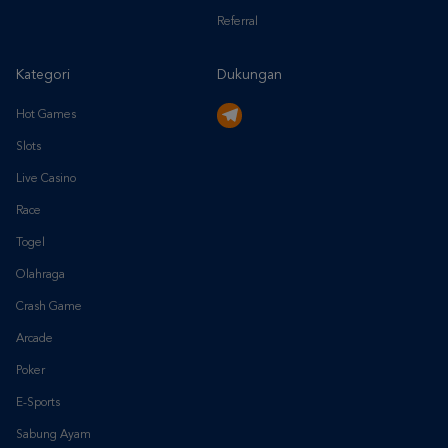
Referral
Kategori
Dukungan
Hot Games
Slots
Live Casino
Race
Togel
Olahraga
Crash Game
Arcade
Poker
E-Sports
Sabung Ayam