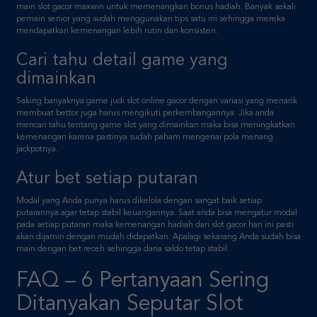
pemain senior yang sudah menggunakan tips satu ini sehingga mereka
mendapatkan kemenangan lebih rutin dan konsisten.
Cari tahu detail game yang
dimainkan
Saking banyaknya game judi slot online gacor dengan variasi yang menarik
membuat bettor juga harus mengikuti perkembangannya. Jika anda
mencari tahu tentang game slot yang dimainkan maka bisa meningkatkan
kemenangan karena pastinya sudah paham mengenai pola menang
jackpotnya.
Atur bet setiap putaran
Modal yang Anda punya harus dikelola dengan sangat baik setiap
putarannya agar tetap stabil keuangannya. Saat anda bisa mengatur modal
pada setiap putaran maka kemenangan hadiah dari slot gacor hari ini pasti
akan dijamin dengan mudah didapatkan. Apalagi sekarang Anda sudah bisa
main dengan bet receh sehingga dana saldo tetap stabil.
FAQ – 6 Pertanyaan Sering
Ditanyakan Seputar Slot
Gacor Hari Ini