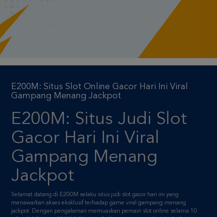
E200M: Situs Slot Online Gacor Hari Ini Viral
Gampang Menang Jackpot
E200M: Situs Judi Slot
Gacor Hari Ini Viral
Gampang Menang
Jackpot
Selamat datang di E200M selaku situs judi slot gacor hari ini yang
menawarkan akses eksklusif terhadap game viral gampang menang
jackpot. Dengan pengalaman memuaskan pemain slot online selama 10
tahun lebih, situs
E200M
dijamin tak akan mengecewakan Anda dari segi